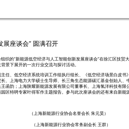
展座谈会” 圆满召开
业协会组织的“新能源低空经济与人工智能创新发展座谈会”在徐汇区技
大背景下展开的一次行业交流与探讨活动。
副主任、低空经济系统培训工作组执行组长、《低空经济场景白皮书
院长、上海电力大学硕士生导师、长三角生态能源碳汇基金创始人、
长王函韵；上海陕耀新能源发展有限公司董事长、上海氢洋科技有限
新园区特聘专家叶得军作主题报告。参与此次座谈会的还有来自新能源
（上海新能源行业协会名誉会长 朱元昊）
（上海新能源行业协会常务副会长 王群）