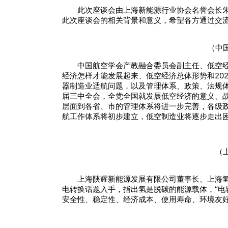
此次座谈会由上海新能源行业协会名誉会长
此次座谈会的相关背景和意义，希望各方通过交
（中
中国航空学会产教融合委员会副主任、低空经
经济怎样才能发展起来、低空经济总体形势和20
器制造业适航问题，以及管理体系、政策、法规体系
届三中全会，全党全国就发展低空经济的意义、战
层面到各省、市的管理体系将进一步完善，各级
航工作体系将初步建立，低空制造业将逐步走出
（
上海陕耀新能源发展有限公司董事长、上海
电转换话题入手，指出氢是脱碳的能源载体，“电
安全性、稳定性、经济成本、使用寿命、环境友