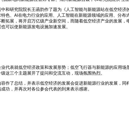
碳中和研究院院长王函韵作了题为《人工智能与新能源站在低空经济
特色、AI在电力行业的应用、人工智能在新能源领域的应用、分布
不断拓展，将开启万亿级产业新空间，而随着低空经济产业的发展，
展也可以使新能源发电设施加速发展。
企业代表就低空经济政策和发展形势；低空飞行器与新能源的应用场
升级这三个主题展开了提问和交流互动，现场氛围热烈。
内容作了总结，并表示低空经济的发展会促进新能源行业的发展，同
满成功，并再次对各位参会代表的到来表示感谢。